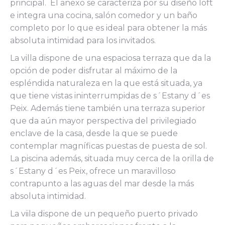
principal. El anexo se caracteriza por su diseño loft
e integra una cocina, salón comedor y un baño
completo por lo que es ideal para obtener la más
absoluta intimidad para los invitados.
La villa dispone de una espaciosa terraza que da la
opción de poder disfrutar al máximo de la
espléndida naturaleza en la que está situada, ya
que tiene vistas ininterrumpidas de s´Estany d´es
Peix. Además tiene también una terraza superior
que da aún mayor perspectiva del privilegiado
enclave de la casa, desde la que se puede
contemplar magníficas puestas de puesta de sol.
La piscina además, situada muy cerca de la orilla de
s´Estany d´es Peix, ofrece un maravilloso
contrapunto a las aguas del mar desde la más
absoluta intimidad.
La viila dispone de un pequeño puerto privado