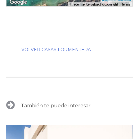
Image may be subject to copyright
Terms
VOLVER CASAS FORMENTERA
También te puede interesar