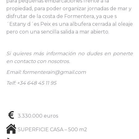
para pequeñas embarcaciones frente a la
propiedad, para poder organizar jornadas de mar y
disfrutar de la costa de Formentera, ya que s
´Estany d´es Peix es una albufera cerrada al oleaje
pero con una sencilla salida a mar abierto.
Si quieres más información no dudes en ponerte
en contacto con nosotros.
Email: formenterain@gmail.com
Telf: +34 648 45 11 95
3.330.000 euros
SUPERFICIE CASA – 500 m2