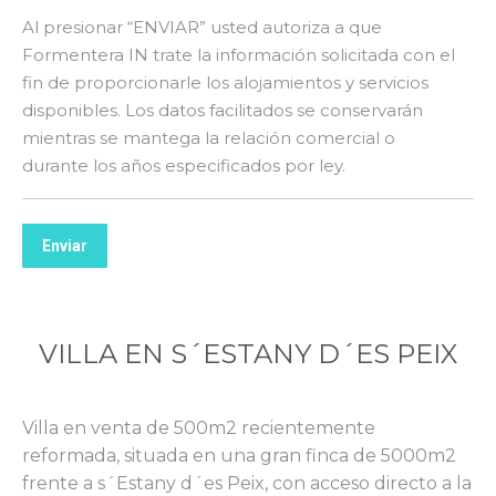
Al presionar “ENVIAR” usted autoriza a que
Formentera IN trate la información solicitada con el
fin de proporcionarle los alojamientos y servicios
disponibles. Los datos facilitados se conservarán
mientras se mantega la relación comercial o
durante los años especificados por ley.
Enviar
VILLA EN S´ESTANY D´ES PEIX
Villa en venta de 500m2 recientemente
reformada, situada en una gran finca de 5000m2
frente a s´Estany d´es Peix, con acceso directo a la