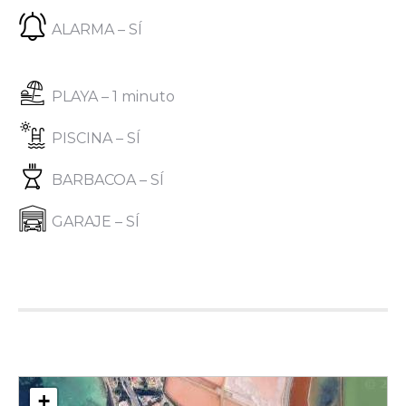
ALARMA – SÍ
PLAYA – 1 minuto
PISCINA – SÍ
BARBACOA – SÍ
GARAJE – SÍ
+