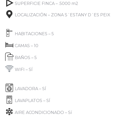
SUPERFICIE FINCA – .5000 m2
LOCALIZACIÓN – ZONA S´ESTANY D´ES PEIX
HABITACIONES – 5
CAMAS – 10
BAÑOS – 5
WIFI – SÍ
LAVADORA – SÍ
LAVAPLATOS – SÍ
AIRE ACONDICIONADO – Sí