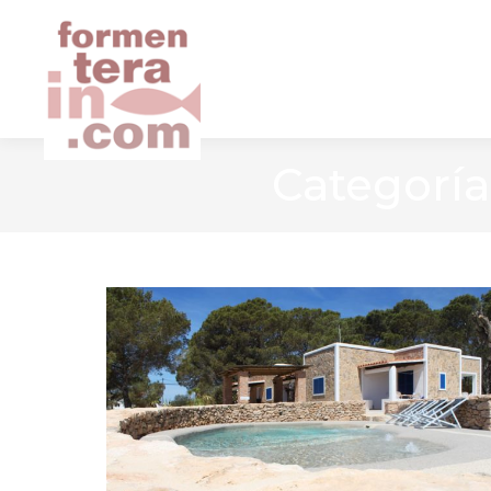
INICIO
ALQUILER F
Categoría