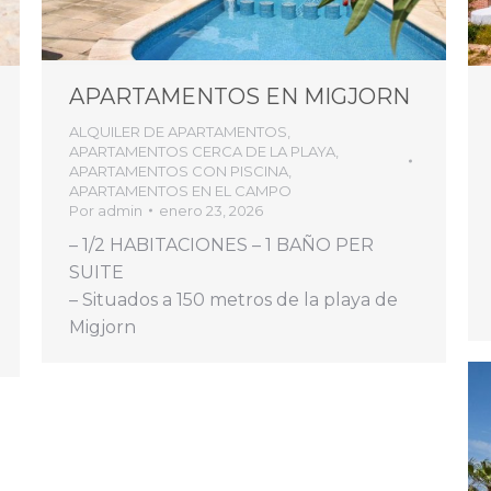
APARTAMENTOS EN MIGJORN
ALQUILER DE APARTAMENTOS
,
APARTAMENTOS CERCA DE LA PLAYA
,
APARTAMENTOS CON PISCINA
,
APARTAMENTOS EN EL CAMPO
Por
admin
enero 23, 2026
– 1/2 HABITACIONES – 1 BAÑO PER
SUITE
– Situados a 150 metros de la playa de
Migjorn