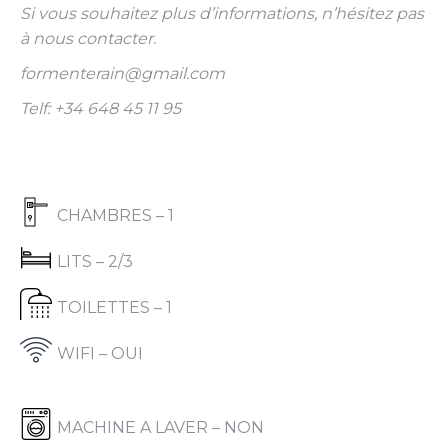
Si vous souhaitez plus d’informations, n’hésitez pas
à nous contacter.
formenterain@gmail.com
Telf: +34 648 45 11 95
CHAMBRES – 1
LITS – 2/3
TOILETTES – 1
WIFI – OUI
MACHINE A LAVER – NON