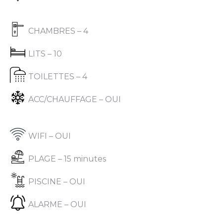
CHAMBRES – 4
LITS – 10
TOILETTES – 4
ACC/CHAUFFAGE – OUI
WIFI – OUI
PLAGE – 15 minutes
PISCINE – OUI
ALARME – OUI