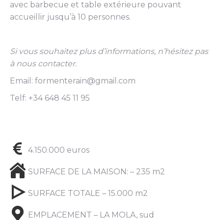
avec barbecue et table extérieure pouvant
accueillir jusqu’à 10 personnes.
Si vous souhaitez plus d’informations, n’hésitez pas
à nous contacter.
Email: formenterain@gmail.com
Telf: +34 648 45 11 95
4.150.000 euros
SURFACE DE LA MAISON: – 235 m2
SURFACE TOTALE – 15.000 m2
EMPLACEMENT – LA MOLA, sud