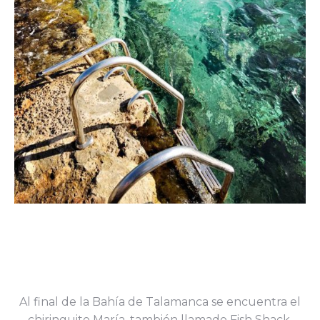
Al final de la Bahía de Talamanca se encuentra el
chiringuito María, también llamado Fish Shack,