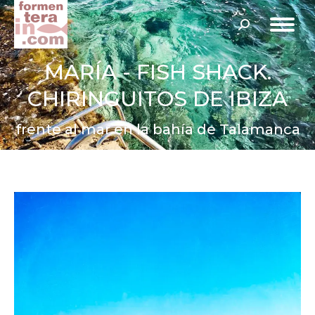
Buscar:
MARÍA - FISH SHACK.
CHIRINGUITOS DE IBIZA
frente al mar en la bahía de Talamanca