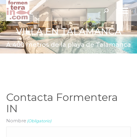
Buscar:
VILLA EN TALAMANCA
À 400 metros de la playa de Talamanca
Contacta Formentera
IN
Nombre
(Obligatorio)