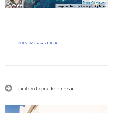
MapsMarker.com
Image may be subject to copyright
Terms
VOLVER CASAS IBIZA
También te puede interesar