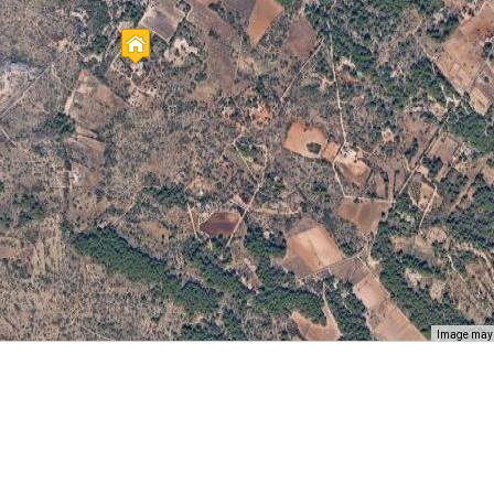
Image may b