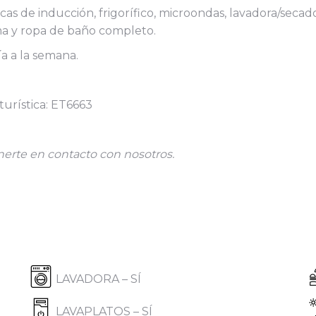
s de inducción, frigorífico, microondas, lavadora/secador
ma y ropa de baño completo.
a a la semana.
turística: ET6663
erte en contacto con nosotros.
LAVADORA – SÍ
LAVAPLATOS – SÍ