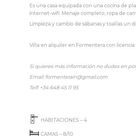
Es una casa equipada con una cocina de placa
internet-wifi. Menaje completo, ropa de ca
Limpieza y cambio de sábanas y toallas un dí
Villa en alquiler en Formentera con licencia 
Si quieres más información no dudes en pon
Email: formenterain@gmail.com
Telf: +34 648 45 11 95
HABITACIONES – 4
CAMAS – 8/10