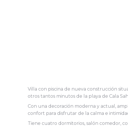
Villa con piscina de nueva construcción situa
otros tantos minutos de la playa de Cala Sa
Con una decoración moderna y actual, ampli
confort para disfrutar de la calma e intimi
Tiene cuatro dormitorios, salón comedor, coc