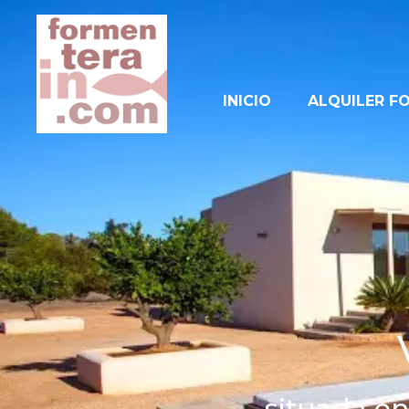
INICIO
ALQUILER F
situada en