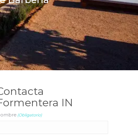
Contacta
Formentera IN
ombre
(Obligatorio)