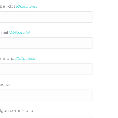
pellidos
(Obligatorio)
mail
(Obligatorio)
eléfono
(Obligatorio)
echas
lgún comentario