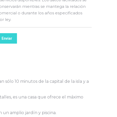
onservarán mientras se mantega la relación
omercial o durante los años especificados
or ley.
Enviar
 sólo 10 minutos de la capital de la isla y a
alles, es una casa que ofrece el máximo
 un amplio jardín y piscina.