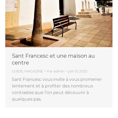
Sant Francesc et une maison au
centre
GUIDE
,
MAGAZINE
Par
admin
juin 15, 2025
Sant Francesc vous invite à vous promener
lentement et à profiter des nombreux
contrastes que l’on peut découvrir à
quelques pas.