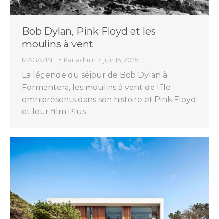
Bob Dylan, Pink Floyd et les
moulins à vent
MAGAZINE
Par
admin
juin 15, 2025
La légende du séjour de Bob Dylan à
Formentera, les moulins à vent de l’île
omniprésents dans son histoire et Pink Floyd
et leur film Plus