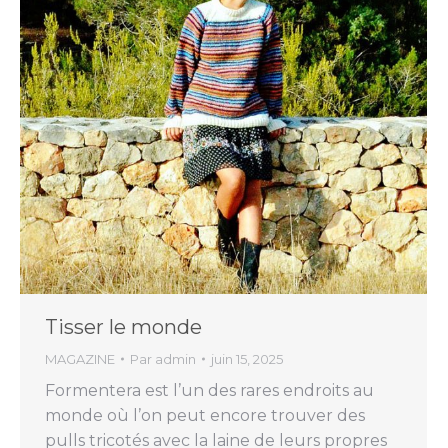
Tisser le monde
MAGAZINE
Par
admin
juin 15, 2025
Formentera est l’un des rares endroits au
monde où l’on peut encore trouver des
pulls tricotés avec la laine de leurs propres