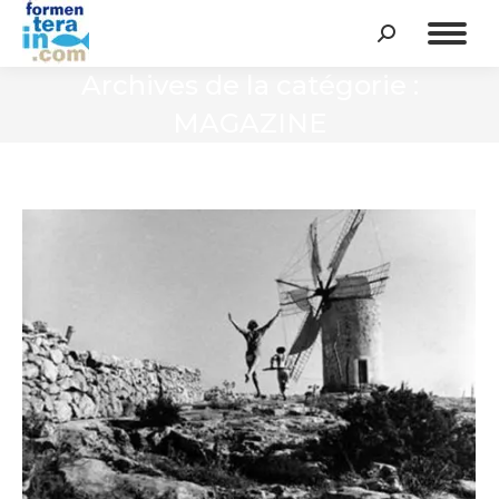
Recherche
:
Archives de la catégorie :
MAGAZINE