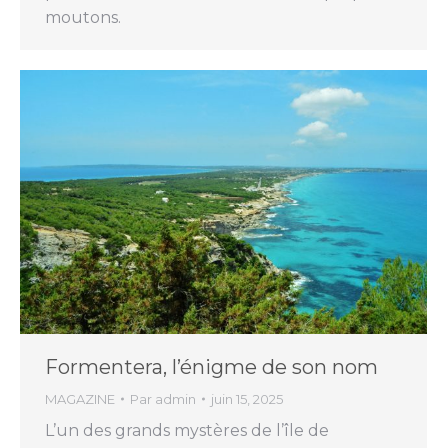
moutons.
Formentera, l’énigme de son nom
MAGAZINE
Par
admin
juin 15, 2025
L’un des grands mystères de l’île de