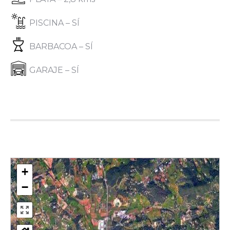
PISCINA – SÍ
BARBACOA – SÍ
GARAJE – SÍ
+
−