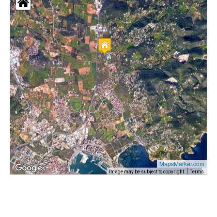
MapsMarker.com
Image may be subject to copyright
Terms