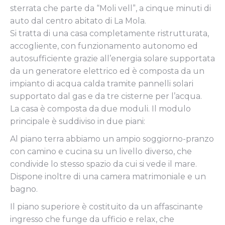
sterrata che parte da “Moli vell”, a cinque minuti di
auto dal centro abitato di La Mola.
Si tratta di una casa completamente ristrutturata,
accogliente, con funzionamento autonomo ed
autosufficiente grazie all’energia solare supportata
da un generatore elettrico ed è composta da un
impianto di acqua calda tramite pannelli solari
supportato dal gas e da tre cisterne per l’acqua.
La casa è composta da due moduli. Il modulo
principale è suddiviso in due piani:
Al piano terra abbiamo un ampio soggiorno-pranzo
con camino e cucina su un livello diverso, che
condivide lo stesso spazio da cui si vede il mare.
Dispone inoltre di una camera matrimoniale e un
bagno.
Il piano superiore è costituito da un affascinante
ingresso che funge da ufficio e relax, che