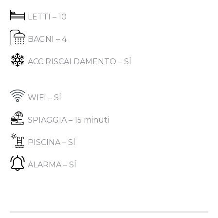
LETTI – 10
BAGNI – 4
ACC RISCALDAMENTO – SÍ
WIFI – SÍ
SPIAGGIA – 15 minuti
PISCINA – SÍ
ALARMA – SÍ