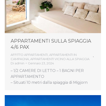
APPARTAMENTI SULLA SPIAGGIA
4/6 PAX
AFFITTO APPARTAMENTI
,
APPARTAMENTI IN
CAMPAGNA
,
APPARTAMENTI VICINO ALLA SPIAGGIA
Di
admin
Gennaio 23, 2024
– 1/2 CAMERE DI LETTO – 1 BAGNI PER
APPARTAMENTO
– Situati 10 metri dalla spiaggia di Migjorn