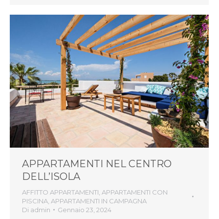
APPARTAMENTI NEL CENTRO
DELL’ISOLA
AFFITTO APPARTAMENTI
,
APPARTAMENTI CON
PISCINA
,
APPARTAMENTI IN CAMPAGNA
Di
admin
Gennaio 23, 2024