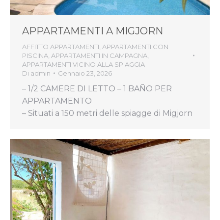
APPARTAMENTI A MIGJORN
AFFITTO APPARTAMENTI
,
APPARTAMENTI CON
PISCINA
,
APPARTAMENTI IN CAMPAGNA
,
APPARTAMENTI VICINO ALLA SPIAGGIA
Di
admin
Gennaio 23, 2026
– 1/2 CAMERE DI LETTO – 1 BAÑO PER
APPARTAMENTO
– Situati a 150 metri delle spiagge di Migjorn