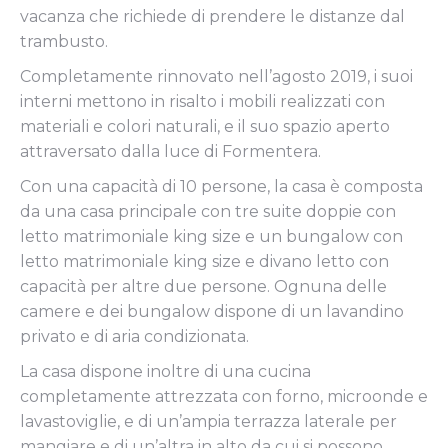
vacanza che richiede di prendere le distanze dal
trambusto.
Completamente rinnovato nell’agosto 2019, i suoi
interni mettono in risalto i mobili realizzati con
materiali e colori naturali, e il suo spazio aperto
attraversato dalla luce di Formentera.
Con una capacità di 10 persone, la casa è composta
da una casa principale con tre suite doppie con
letto matrimoniale king size e un bungalow con
letto matrimoniale king size e divano letto con
capacità per altre due persone. Ognuna delle
camere e dei bungalow dispone di un lavandino
privato e di aria condizionata.
La casa dispone inoltre di una cucina
completamente attrezzata con forno, microonde e
lavastoviglie, e di un’ampia terrazza laterale per
mangiare e di un’altra in alto da cui si possono