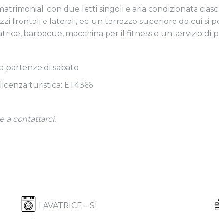
matrimoniali con due letti singoli e aria condizionata cia
i frontali e laterali, ed un terrazzo superiore da cui si p
vatrice, barbecue, macchina per il fitness e un servizio di p
 e partenze di sabato
licenza turistica: ET4366
 a contattarci.
LAVATRICE – SÍ