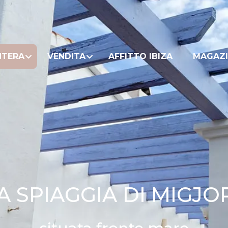
NTERA
VENDITA
AFFITTO IBIZA
MAGAZI
A SPIAGGIA DI MIGJOR