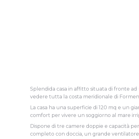
Splendida casa in affitto situata di fronte a
vedere tutta la costa meridionale di Formen
La casa ha una superficie di 120 mq e un giard
comfort per vivere un soggiorno al mare irrip
Dispone di tre camere doppie e capacità per
completo con doccia, un grande ventilatore a 