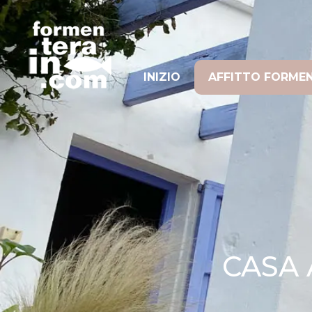
INIZIO
AFFITTO FORME
CASA 