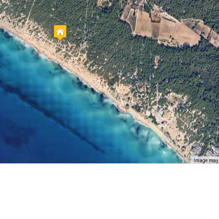
Image may b