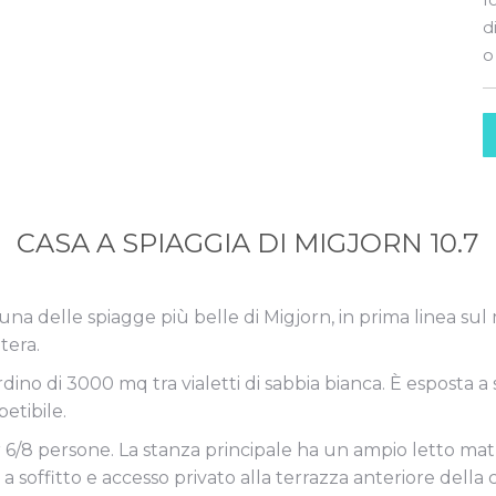
d
o
CASA A SPIAGGIA DI MIGJORN 10.7
d una delle spiagge più belle di Migjorn, in prima linea su
tera.
ino di 3000 mq tra vialetti di sabbia bianca. È esposta a s
etibile.
 6/8 persone. La stanza principale ha un ampio letto mat
soffitto e accesso privato alla terrazza anteriore della c