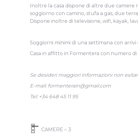
Inoltre la casa dispone di altre due camere 
soggiorno con camino, stufa a gas, due terrazz
Dispone inoltre di televisione, wifi, kayak, la
Soggiorni minimi di una settimana con arrivi
Casa in affitto in Formentera con numero di 
Se desideri maggiori informazioni non esitare
E-mail: formenterain@gmail.com
Tel: +34 648 45 11 95
CAMERE – 3