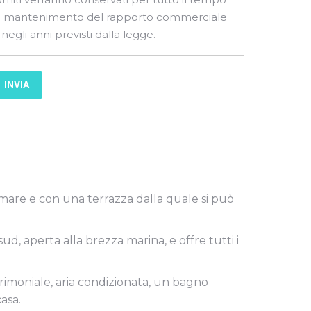
i mantenimento del rapporto commerciale
 negli anni previsti dalla legge.
INVIA
l mare e con una terrazza dalla quale si può
ud, aperta alla brezza marina, e offre tutti i
rimoniale, aria condizionata, un bagno
asa.