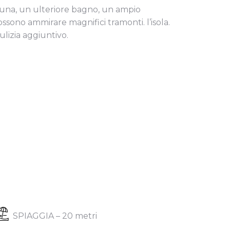
scuna, un ulteriore bagno, un ampio
ossono ammirare magnifici tramonti. l’isola.
ulizia aggiuntivo.
SPIAGGIA – 20 metri