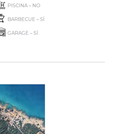
PISCINA – NO
BARBECUE – SÍ
GARAGE – SÍ