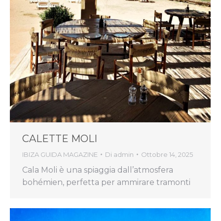
CALETTE MOLI
IBIZA GUIDA MAGAZINE
Di
admin
Ottobre 14, 2025
Cala Moli è una spiaggia dall’atmosfera
bohémien, perfetta per ammirare tramonti