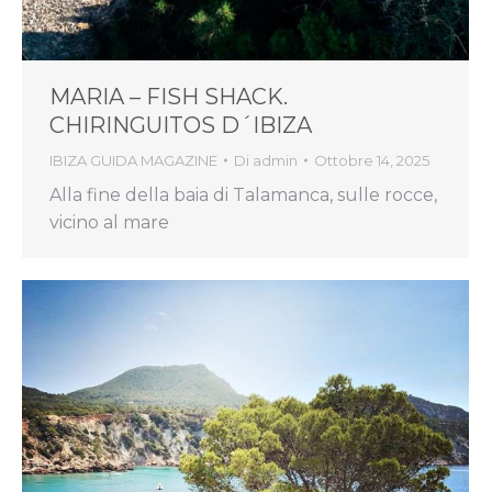
MARIA – FISH SHACK.
CHIRINGUITOS D´IBIZA
IBIZA GUIDA MAGAZINE
Di
admin
Ottobre 14, 2025
Alla fine della baia di Talamanca, sulle rocce,
vicino al mare