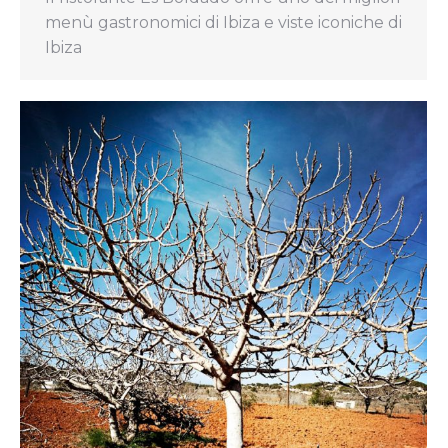
menù gastronomici di Ibiza e viste iconiche di
Ibiza