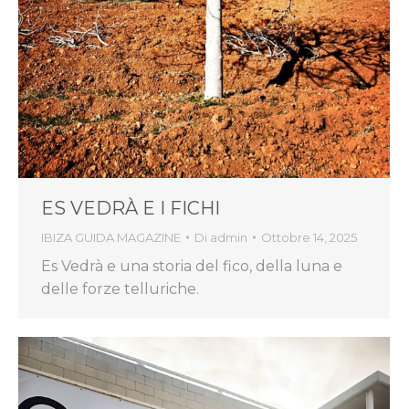
ES VEDRÀ E I FICHI
IBIZA GUIDA MAGAZINE
Di
admin
Ottobre 14, 2025
Es Vedrà e una storia del fico, della luna e
delle forze telluriche.