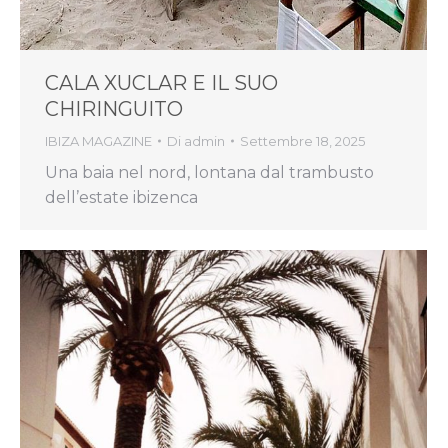
CALA XUCLAR E IL SUO
CHIRINGUITO
IBIZA MAGAZINE
Di
admin
Settembre 18, 2025
Una baia nel nord, lontana dal trambusto
dell’estate ibizenca