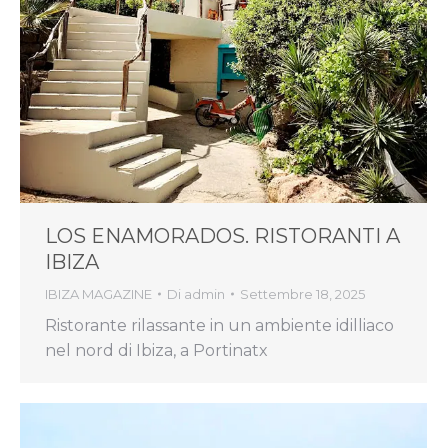
LOS ENAMORADOS. RISTORANTI A
IBIZA
IBIZA MAGAZINE
Di
admin
Settembre 18, 2025
Ristorante rilassante in un ambiente idilliaco
nel nord di Ibiza, a Portinatx