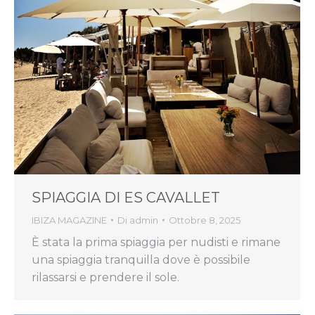
SPIAGGIA DI ES CAVALLET
IBIZA MAGAZINE
Di
admin
Ottobre 8, 2025
È stata la prima spiaggia per nudisti e rimane
una spiaggia tranquilla dove è possibile
rilassarsi e prendere il sole.