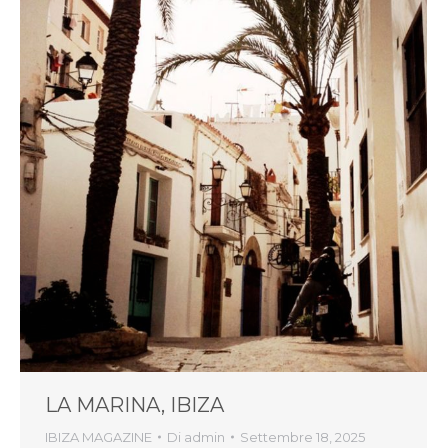
LA MARINA, IBIZA
IBIZA MAGAZINE
Di
admin
Settembre 18, 2025