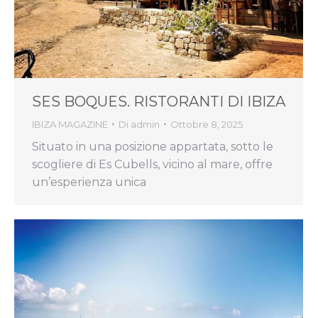
SES BOQUES. RISTORANTI DI IBIZA
IBIZA MAGAZINE
Di
admin
Ottobre 8, 2025
Situato in una posizione appartata, sotto le
scogliere di Es Cubells, vicino al mare, offre
un’esperienza unica