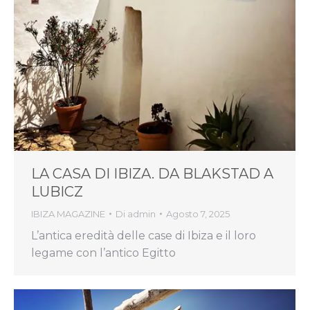
LA CASA DI IBIZA. DA BLAKSTAD A
LUBICZ
IBIZA MAGAZINE
Di
admin
Agosto 7, 2025
L’antica eredità delle case di Ibiza e il loro
legame con l’antico Egitto