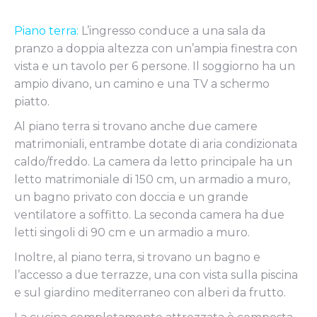
Piano terra
:
L’ingresso conduce a una sala da
pranzo a doppia altezza con un’ampia finestra con
vista e un tavolo per 6 persone. Il soggiorno ha un
ampio divano, un camino e una TV a schermo
piatto.
Al piano terra si trovano anche due camere
matrimoniali, entrambe dotate di aria condizionata
caldo/freddo. La camera da letto principale ha un
letto matrimoniale di 150 cm, un armadio a muro,
un bagno privato con doccia e un grande
ventilatore a soffitto. La seconda camera ha due
letti singoli di 90 cm e un armadio a muro.
Inoltre, al piano terra, si trovano un bagno e
l’accesso a due terrazze, una con vista sulla piscina
e sul giardino mediterraneo con alberi da frutto.