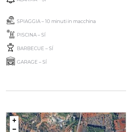
SPIAGGIA – 10 minuti in macchina
PISCINA – SÍ
BARBECUE – SÍ
GARAGE – SÍ
+
−