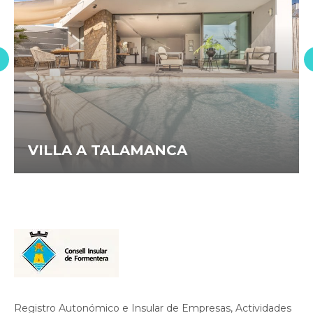
VILLA A TALAMANCA
Registro Autonómico e Insular de Empresas, Actividades