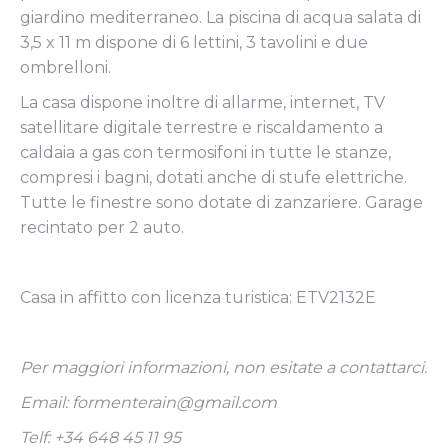
giardino mediterraneo. La piscina di acqua salata di
3,5 x 11 m dispone di 6 lettini, 3 tavolini e due
ombrelloni.
La casa dispone inoltre di allarme, internet, TV
satellitare digitale terrestre e riscaldamento a
caldaia a gas con termosifoni in tutte le stanze,
compresi i bagni, dotati anche di stufe elettriche.
Tutte le finestre sono dotate di zanzariere. Garage
recintato per 2 auto.
Casa in affitto con licenza turistica: ETV2132E
Per maggiori informazioni, non esitate a contattarci.
Email: formenterain@gmail.com
Telf: +34 648 45 11 95