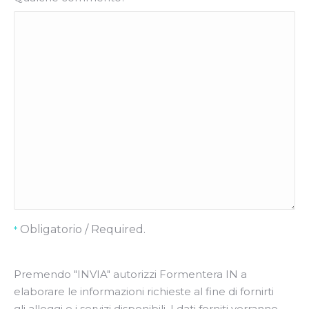
Obligatorio / Required.
*
Premendo "INVIA" ​​autorizzi Formentera IN a
elaborare le informazioni richieste al fine di fornirti
gli alloggi e i servizi disponibili. I dati forniti verranno