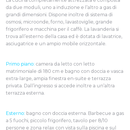
La cucina completamente attrezzata è composta
da due moduli, uno a induzione e l’altro a gas di
grandi dimensioni. Dispone inoltre di sistema di
osmosi, microonde, forno, lavastoviglie, grande
frigorifero e macchina per il caffè. La lavanderia si
trova all’esterno della casa ed è dotata di lavatrice,
asciugatrice e un ampio mobile orizzontale.
Primo piano:
camera da letto con letto
matrimoniale di 180 cm e bagno con doccia e vasca
extra-large, ampia finestra en-suite e terrazza
privata. Dall’ingresso si accede inoltre a un’altra
terrazza esterna.
Esterno:
bagno con doccia esterna. Barbecue a gas
a 5 fuochi, piccolo frigorifero, tavolo per 8/10
persone e zona relax con vista sulla piscina e sul