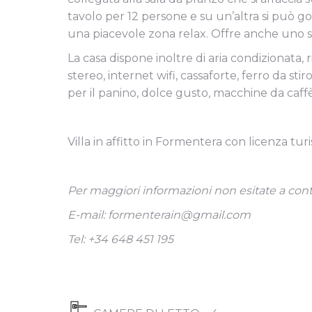
tavolo per 12 persone e su un’altra si può g
una piacevole zona relax. Offre anche uno spa
La casa dispone inoltre di aria condizionata,
stereo, internet wifi, cassaforte, ferro da sti
per il panino, dolce gusto, macchine da caffè
Villa in affitto in Formentera con licenza turi
Per maggiori informazioni non esitate a conta
E-mail: formenterain@gmail.com
Tel: +34 648 451 195