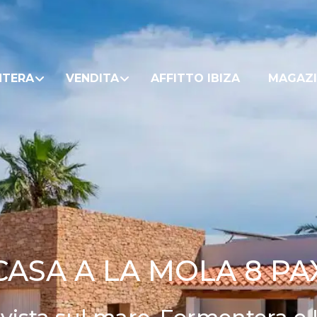
NTERA
VENDITA
AFFITTO IBIZA
MAGAZI
CASA A LA MOLA 8 PA