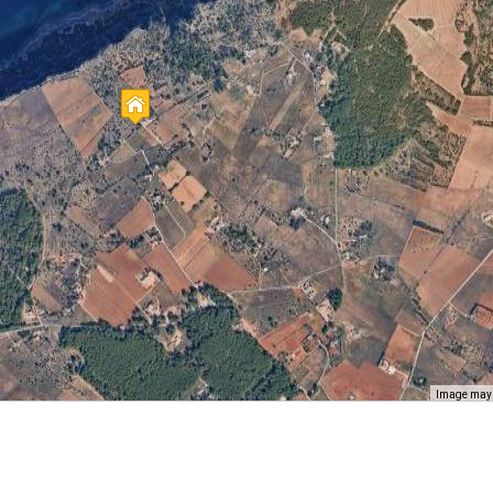
Image may b