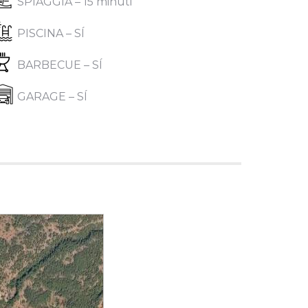
SPIAGGIA – 15 minuti
PISCINA – SÍ
BARBECUE – SÍ
GARAGE – SÍ