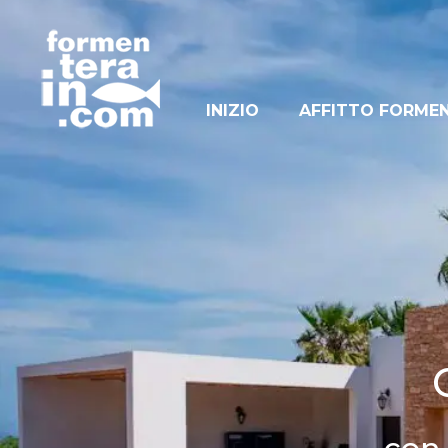
INIZIO
AFFITTO FORME