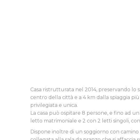
Casa ristrutturata nel 2014, preservando lo st
centro della città e a 4 km dalla spiaggia più 
privilegiata e unica.
La casa può ospitare 8 persone, e fino ad un 
letto matrimoniale e 2 con 2 letti singoli, con
Dispone inoltre di un soggiorno con camino
collegata alla sala da pranzo che si affacci