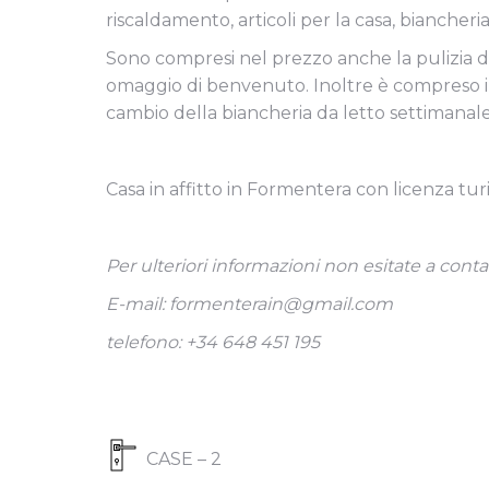
riscaldamento, articoli per la casa, biancheri
Sono compresi nel prezzo anche la pulizia d
omaggio di benvenuto. Inoltre è compreso il
cambio della biancheria da letto settimanale
Casa in affitto in Formentera con licenza turi
Per ulteriori informazioni non esitate a contat
E-mail: formenterain@gmail.com
telefono: +34 648 451 195
CASE – 2