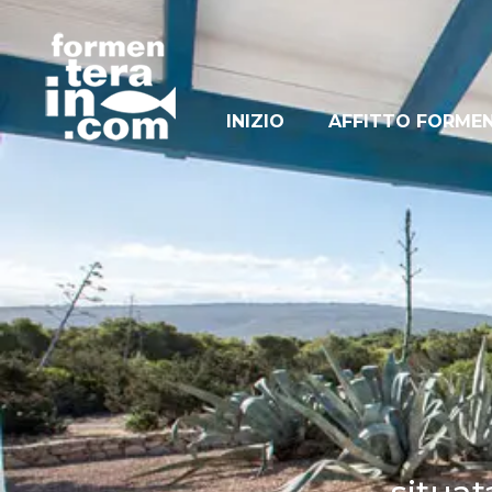
INIZIO
AFFITTO FORME