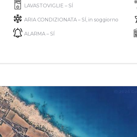
LAVASTOVIGLIE – SÍ
ARIA CONDIZIONATA – SÍ, in soggiorno
ALARMA – SÍ