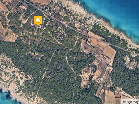
Image may b