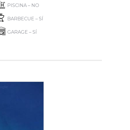
PISCINA – NO
BARBECUE – SÍ
GARAGE – SÍ