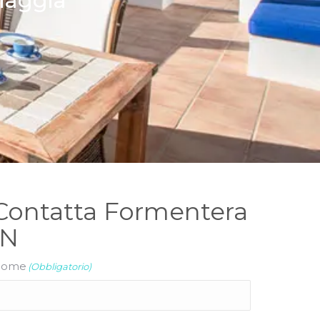
piaggia
Contatta Formentera
IN
ome
(Obbligatorio)