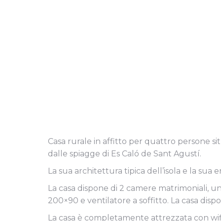
Casa rurale in affitto per quattro persone si
dalle spiagge di Es Caló de Sant Agustí.
La sua architettura tipica dell’isola e la sua
La casa dispone di 2 camere matrimoniali, una 
200×90 e ventilatore a soffitto. La casa dis
La casa è completamente attrezzata con wifi, l