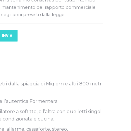
i mantenimento del rapporto commerciale
 negli anni previsti dalla legge.
INVIA
ri dalla spiaggia di Migjorn e altri 800 metri
ere l’autentica Formentera.
ore a soffitto, e l’altra con due letti singoli
a condizionata e cucina.
e, allarme, cassaforte, stereo,