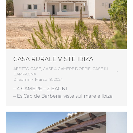
CASA RURALE VISTE IBIZA
AFFITTO CASE
,
CASE 4 CAMERE DOPPIE
,
CASE IN
CAMPAGNA
Di
admin
Marzo 18, 2024
– 4 CAMERE – 2 BAGNI
– Es Cap de Barberia, viste sul mare e Ibiza