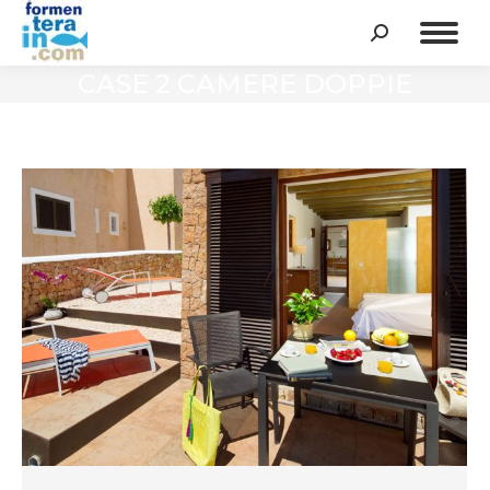
Cerca:
CASE 2 CAMERE DOPPIE