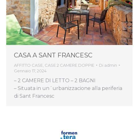
CASA A SANT FRANCESC
AFFITTO CASE
,
CASE 2 CAMERE DOPPIE
Di
admin
Gennaio 17, 2024
– 2 CAMERE DI LETTO – 2 BAGNI
– Situata in un´urbanizzacione alla periferia
di Sant Francesc