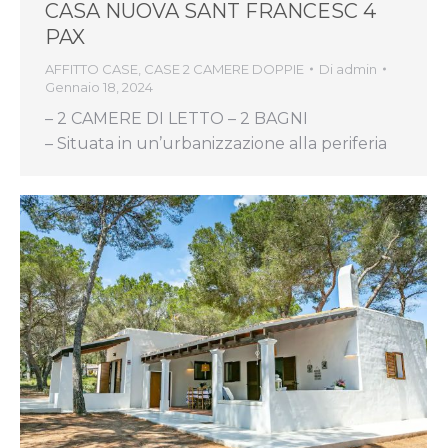
CASA NUOVA SANT FRANCESC 4
PAX
AFFITTO CASE
,
CASE 2 CAMERE DOPPIE
Di
admin
Gennaio 18, 2024
– 2 CAMERE DI LETTO – 2 BAGNI
– Situata in un’urbanizzazione alla periferia