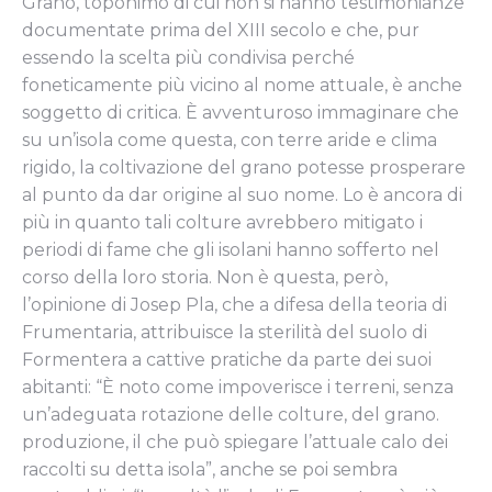
Grano, toponimo di cui non si hanno testimonianze
documentate prima del XIII secolo e che, pur
essendo la scelta più condivisa perché
foneticamente più vicino al nome attuale, è anche
soggetto di critica. È avventuroso immaginare che
su un’isola come questa, con terre aride e clima
rigido, la coltivazione del grano potesse prosperare
al punto da dar origine al suo nome. Lo è ancora di
più in quanto tali colture avrebbero mitigato i
periodi di fame che gli isolani hanno sofferto nel
corso della loro storia. Non è questa, però,
l’opinione di Josep Pla, che a difesa della teoria di
Frumentaria, attribuisce la sterilità del suolo di
Formentera a cattive pratiche da parte dei suoi
abitanti: “È noto come impoverisce i terreni, senza
un’adeguata rotazione delle colture, del grano.
produzione, il che può spiegare l’attuale calo dei
raccolti su detta isola”, anche se poi sembra