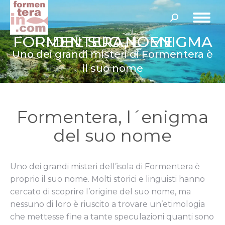
Cerca:
FORMENTERA, L´ENIGMA DEL SUO NOME
Uno dei grandi misteri di Formentera è
il suo nome
Formentera, l´enigma
del suo nome
Uno dei grandi misteri dell’isola di Formentera è
proprio il suo nome. Molti storici e linguisti hanno
cercato di scoprire l’origine del suo nome, ma
nessuno di loro è riuscito a trovare un’etimologia
che mettesse fine a tante speculazioni quanti sono