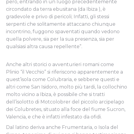
però, entrando in un luogo precedentemente
circondato da terra ebusitana (da Ibiza ), è
gradevole e privo di pericoli; Infatti, gli stessi
serpenti che solitamente attaccano chiunque
incontrino, fuggono spaventati quando vedono
quella polvere, sia per la sua presenza, sia per
qualsiasi altra causa repellente”.
Anche altri storici o avventurieri romani come
Plinio “il Vecchio” si riferiscono apparentemente a
quest’isola come Colubraria, e sebbene questi e
altri come San Isidoro, molto più tardi, la collochino
molto vicino a Ibiza, è possibile che si tratti
dell’isolotto di Motcolobrer del piccolo arcipelago
dei Colubretes, situato alla foce del fiume Sucron,
Valencia, e che è infatti infestato da ofidi.
Dal latino deriva anche Frumentaria, o Isola del