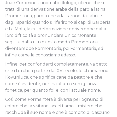
Joan Coromines, rinomato filologo, ritiene che si
tratti di una derivazione araba della parola latina
Promontoria, parola che adattarono dai latini e
dagli ispanici quando si riferirono ai capi di Barbería
e La Mola, la cui deformazione deriverebbe dalla
loro difficoltà a pronunciare un consonante
seguita dalla r. In questo modo Promontoria
diventerebbe Formontoria, poi Formentaria, ed
infine come la conosciamo adesso.
Infine, per confonderci completamente, va detto
che i turchi, a partire dal XV secolo, lo chiamarono
Koyunluca, che significa cane da pastore e che,
come è evidente, non ha alcuna somiglianza
fonetica, per quanto folle, con l’attuale nome.
Così come Formentera è diversa per ognuno di
coloro che la visitano, accettiamo il mistero che
racchiude il suo nome e che è compito di ciascuno