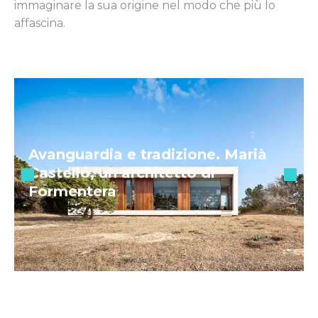
immaginare la sua origine nel modo che più lo
affascina.
Avanguardia e tradizione. Marià
Castelló, un architetto di
Formentera