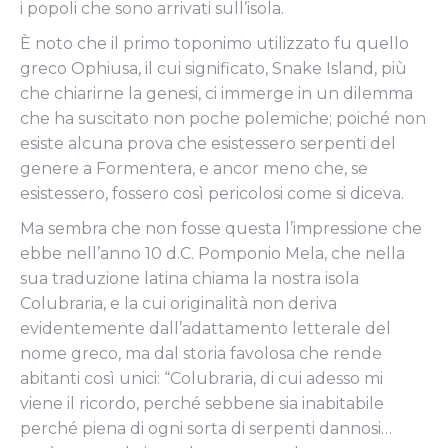
i popoli che sono arrivati ​​sull’isola.
È noto che il primo toponimo utilizzato fu quello
greco Ophiusa, il cui significato, Snake Island, più
che chiarirne la genesi, ci immerge in un dilemma
che ha suscitato non poche polemiche; poiché non
esiste alcuna prova che esistessero serpenti del
genere a Formentera, e ancor meno che, se
esistessero, fossero così pericolosi come si diceva.
Ma sembra che non fosse questa l’impressione che
ebbe nell’anno 10 d.C. Pomponio Mela, che nella
sua traduzione latina chiama la nostra isola
Colubraria, e la cui originalità non deriva
evidentemente dall’adattamento letterale del
nome greco, ma dal storia favolosa che rende
abitanti così unici: “Colubraria, di cui adesso mi
viene il ricordo, perché sebbene sia inabitabile
perché piena di ogni sorta di serpenti dannosi…